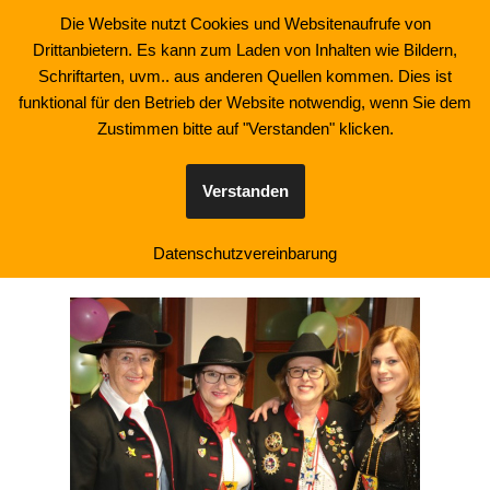
Die Website nutzt Cookies und Websitenaufrufe von
Drittanbietern. Es kann zum Laden von Inhalten wie Bildern,
Zum
Schriftarten, uvm.. aus anderen Quellen kommen. Dies ist
Inhalt
funktional für den Betrieb der Website notwendig, wenn Sie dem
springen
Zustimmen bitte auf "Verstanden" klicken.
Sitzung 24.1.2026
Verstanden
Datenschutzvereinbarung