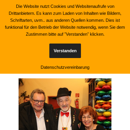
Die Website nutzt Cookies und Websitenaufrufe von
Drittanbietern. Es kann zum Laden von Inhalten wie Bildern,
Zum
Schriftarten, uvm.. aus anderen Quellen kommen. Dies ist
Inhalt
funktional für den Betrieb der Website notwendig, wenn Sie dem
springen
Zustimmen bitte auf "Verstanden" klicken.
Sitzung 24.1.2026
Verstanden
Datenschutzvereinbarung