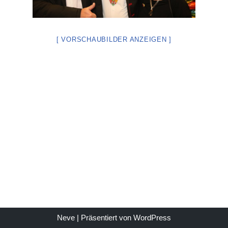
[ VORSCHAUBILDER ANZEIGEN ]
Neve
| Präsentiert von
WordPress