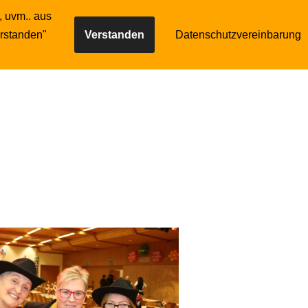
, uvm.. aus
Gilde
Reservierung
erstanden"
Verstanden
Datenschutzvereinbarung