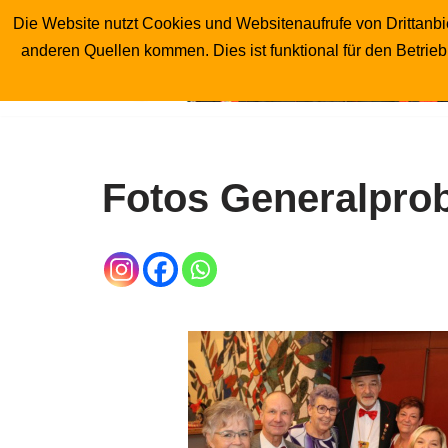
Die Website nutzt Cookies und Websitenaufrufe von Drittanbie
anderen Quellen kommen. Dies ist funktional für den Betrie
Zum
Inhalt
springen
Fotos Generalprob