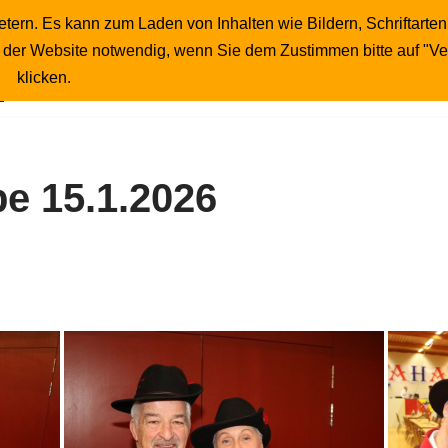
tern. Es kann zum Laden von Inhalten wie Bildern, Schriftarten
Startseite
Publikumsfotos
Unser Wirt
b der Website notwendig, wenn Sie dem Zustimmen bitte auf "V
Impressum
klicken.
e 15.1.2026