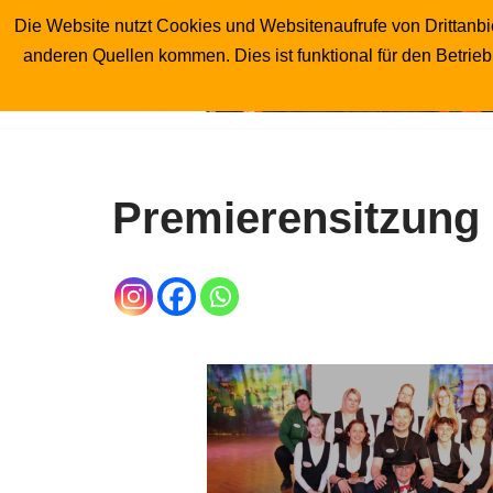
Die Website nutzt Cookies und Websitenaufrufe von Drittanbie
anderen Quellen kommen. Dies ist funktional für den Betrie
Zum
Inhalt
springen
Premierensitzung 