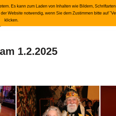
tern. Es kann zum Laden von Inhalten wie Bildern, Schriftarten
Startseite
Publikumsfotos
Unser Wirt
b der Website notwendig, wenn Sie dem Zustimmen bitte auf "V
Impressum
klicken.
am 1.2.2025