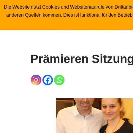
Die Website nutzt Cookies und Websitenaufrufe von Drittanbie
anderen Quellen kommen. Dies ist funktional für den Betrie
Zum
Inhalt
springen
Prämieren Sitzung