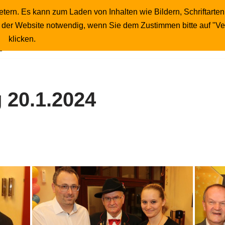
tern. Es kann zum Laden von Inhalten wie Bildern, Schriftarten
Startseite
Publikumsfotos
Unser Wirt
b der Website notwendig, wenn Sie dem Zustimmen bitte auf "V
Impressum
klicken.
 20.1.2024