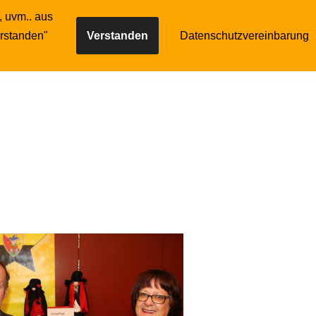
, uvm.. aus
Gilde
Reservierung
erstanden"
Verstanden
Datenschutzvereinbarung