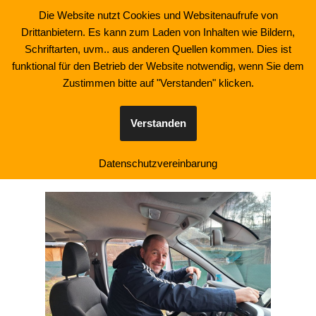
Die Website nutzt Cookies und Websitenaufrufe von
Drittanbietern. Es kann zum Laden von Inhalten wie Bildern,
Zum
Schriftarten, uvm.. aus anderen Quellen kommen. Dies ist
Inhalt
funktional für den Betrieb der Website notwendig, wenn Sie dem
springen
Zustimmen bitte auf "Verstanden" klicken.
Besuch Bamberg 2025
Verstanden
Datenschutzvereinbarung