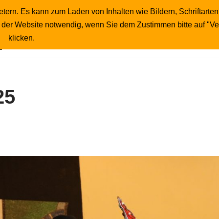
tern. Es kann zum Laden von Inhalten wie Bildern, Schriftarten
Startseite
Publikumsfotos
Unser Wirt
b der Website notwendig, wenn Sie dem Zustimmen bitte auf "V
Impressum
klicken.
25