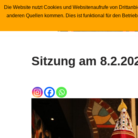
Die Website nutzt Cookies und Websitenaufrufe von Drittanbie
anderen Quellen kommen. Dies ist funktional für den Betrie
Zum
Inhalt
springen
Sitzung am 8.2.20