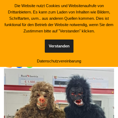
Die Website nutzt Cookies und Websitenaufrufe von
Drittanbietern. Es kann zum Laden von Inhalten wie Bildern,
Zum
Schriftarten, uvm.. aus anderen Quellen kommen. Dies ist
Inhalt
funktional für den Betrieb der Website notwendig, wenn Sie dem
springen
Zustimmen bitte auf "Verstanden" klicken.
Akteure FAGI 2025
Verstanden
Datenschutzvereinbarung