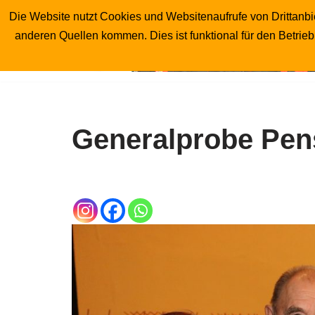
Die Website nutzt Cookies und Websitenaufrufe von Drittanbie
anderen Quellen kommen. Dies ist funktional für den Betrie
Zum
Inhalt
springen
Generalprobe Pens