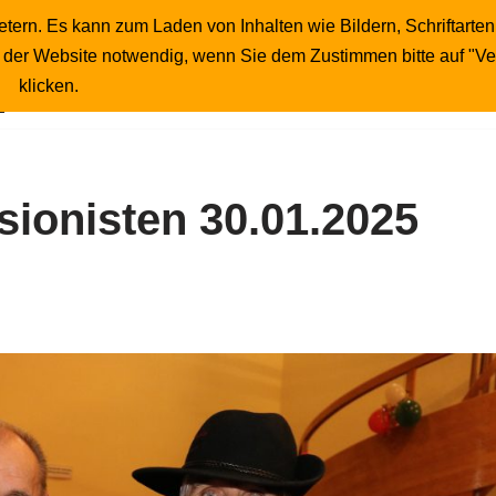
tern. Es kann zum Laden von Inhalten wie Bildern, Schriftarten
Startseite
Publikumsfotos
Unser Wirt
b der Website notwendig, wenn Sie dem Zustimmen bitte auf "V
Impressum
klicken.
ionisten 30.01.2025