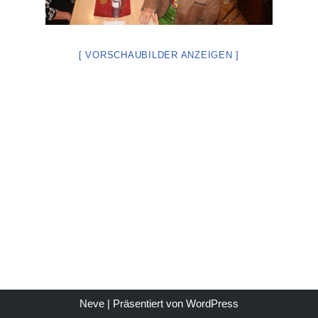
[ VORSCHAUBILDER ANZEIGEN ]
Neve
| Präsentiert von
WordPress