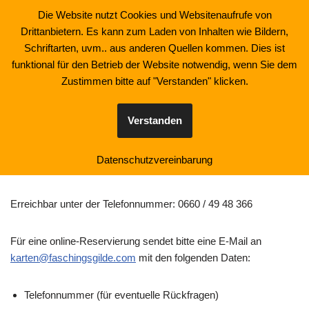
Die Website nutzt Cookies und Websitenaufrufe von
Drittanbietern. Es kann zum Laden von Inhalten wie Bildern,
Zum
Schriftarten, uvm.. aus anderen Quellen kommen. Dies ist
Inhalt
funktional für den Betrieb der Website notwendig, wenn Sie dem
springen
Zustimmen bitte auf "Verstanden" klicken.
Reservierung
Verstanden
Datenschutzvereinbarung
Liebe Freunde der Landskroner Faschingsgilde.
Erreichbar unter der Telefonnummer: 0660 / 49 48 366
Für eine online-Reservierung sendet bitte eine E-Mail an
karten@faschingsgilde.com
mit den folgenden Daten:
Telefonnummer (für eventuelle Rückfragen)