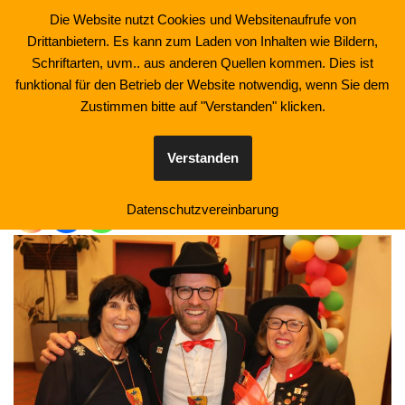
Die Website nutzt Cookies und Websitenaufrufe von
Drittanbietern. Es kann zum Laden von Inhalten wie Bildern,
Zum
Schriftarten, uvm.. aus anderen Quellen kommen. Dies ist
Inhalt
funktional für den Betrieb der Website notwendig, wenn Sie dem
springen
Zustimmen bitte auf "Verstanden" klicken.
Sitzung am 15.2.2025
Verstanden
Datenschutzvereinbarung