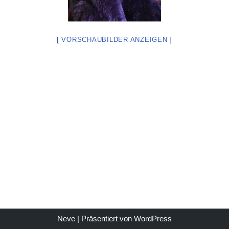
[ VORSCHAUBILDER ANZEIGEN ]
Neve
| Präsentiert von
WordPress