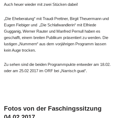
Auch heuer wieder mit zwei Stücken dabei!
„Die Eheberatung“ mit Traudi Prettner, Birgit Theuermann und
Eugen Fiebiger und „Die Schlafwandlerin“ mit Elfriede
Gugganig, Werner Rauter und Manfred Pernull haben es
geschafft, einem breiten Publikum präsentiert zu werden. Die
lustigen „Nummern“ aus dem vorjährigen Programm lassen
kein Auge trocken.
Zu sehen sind die beiden Programmpukte entweder am 18.02.
oder am 25.02 2017 im ORF bei „Narrisch guat“.
Fotos von der Faschingssitzung
04.02.2017