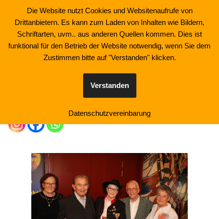
Die Website nutzt Cookies und Websitenaufrufe von
Drittanbietern. Es kann zum Laden von Inhalten wie Bildern,
Zum
Schriftarten, uvm.. aus anderen Quellen kommen. Dies ist
Inhalt
funktional für den Betrieb der Website notwendig, wenn Sie dem
springen
Zustimmen bitte auf "Verstanden" klicken.
Fotos Premierensitzung
17.1.2026
Verstanden
Datenschutzvereinbarung