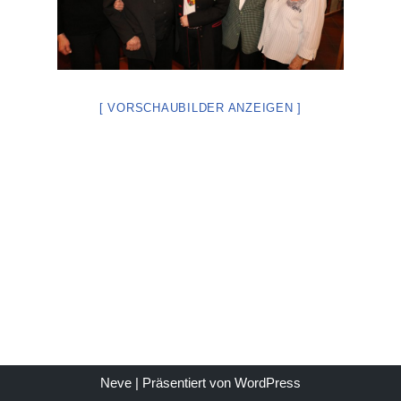
[ VORSCHAUBILDER ANZEIGEN ]
Neve
| Präsentiert von
WordPress